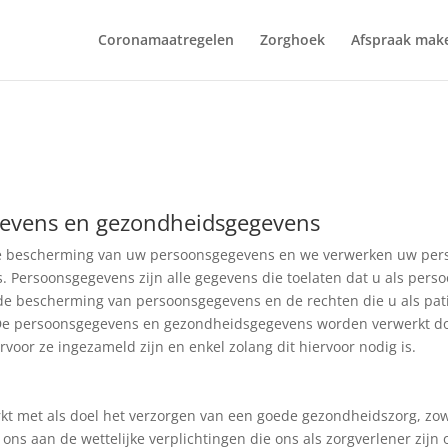
Coronamaatregelen
Zorghoek
Afspraak mak
evens en gezondheidsgegevens
 de bescherming van uw persoonsgegevens en we verwerken uw per
. Persoonsgegevens zijn alle gegevens die toelaten dat u als perso
 de bescherming van persoonsgegevens en de rechten die u als pa
De persoonsgegevens en gezondheidsgegevens worden verwerkt door
voor ze ingezameld zijn en enkel zolang dit hiervoor nodig is.
 met als doel het verzorgen van een goede gezondheidszorg, zowe
ons aan de wettelijke verplichtingen die ons als zorgverlener zijn o