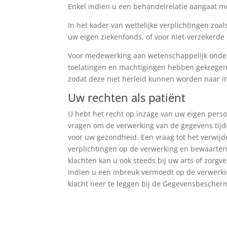
Enkel indien u een behandelrelatie aangaat met
In het kader van wettelijke verplichtingen zo
uw eigen ziekenfonds, of voor niet-verzekerd
Voor medewerking aan wetenschappelijk onderz
toelatingen en machtigingen hebben gekrege
zodat deze niet herleid kunnen worden naar i
Uw rechten als patiënt
U hebt het recht op inzage van uw eigen perso
vragen om de verwerking van de gegevens tijd
voor uw gezondheid. Een vraag tot het verwijd
verplichtingen op de verwerking en bewaarterm
klachten kan u ook steeds bij uw arts of zorgve
Indien u een inbreuk vermoedt op de verwerki
klacht neer te leggen bij de Gegevensbescherm