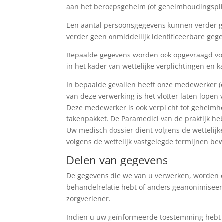
aan het beroepsgeheim (of geheimhoudingsplich
Een aantal persoonsgegevens kunnen verder ge
verder geen onmiddellijk identificeerbare geg
Bepaalde gegevens worden ook opgevraagd vo
in het kader van wettelijke verplichtingen en
In bepaalde gevallen heeft onze medewerker (o
van deze verwerking is het vlotter laten lopen 
Deze medewerker is ook verplicht tot geheimho
takenpakket. De Paramedici van de praktijk h
Uw medisch dossier dient volgens de wettelijk
volgens de wettelijk vastgelegde termijnen bew
Delen van gegevens
De gegevens die we van u verwerken, worden e
behandelrelatie hebt of anders geanonimiseer
zorgverlener.
Indien u uw geïnformeerde toestemming hebt g