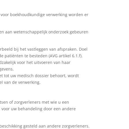
e, voor boekhoudkundige verwerking worden er
en aan wetenschappelijk onderzoek gebeuren
beeld bij het vastleggen van afspraken. Doel
e patiënten te besteden (AVG artikel 6.1.f).
zakelijk voor het uitvoeren van haar
gevens.
et tot uw medisch dossier behoort, wordt
el van de verwerking.
sen of zorgverleners met wie u een
is voor uw behandeling door een andere
beschikking gesteld aan andere zorgverleners.