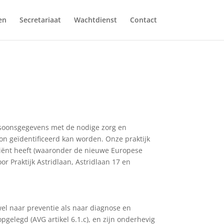
en
Secretariaat
Wachtdienst
Contact
soonsgegevens met de nodige zorg en
on geïdentificeerd kan worden. Onze praktijk
tiënt heeft (waaronder de nieuwe Europese
 Praktijk Astridlaan, Astridlaan 17 en
l naar preventie als naar diagnose en
pgelegd (AVG artikel 6.1.c), en zijn onderhevig