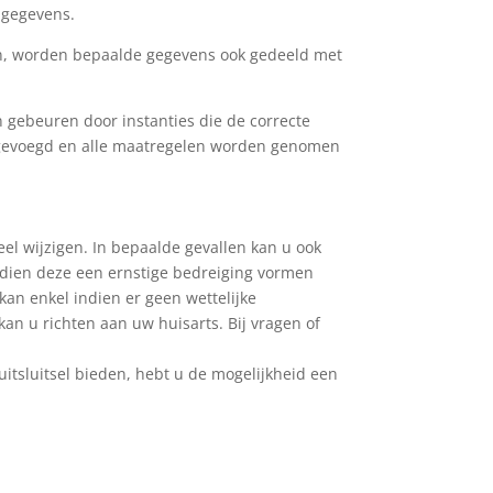
w gegevens.
ngen, worden bepaalde gegevens ook gedeeld met
gebeuren door instanties die de correcte
gevoegd en alle maatregelen worden genomen
el wijzigen. In bepaalde gevallen kan u ook
ndien deze een ernstige bedreiging vormen
an enkel indien er geen wettelijke
an u richten aan uw huisarts. Bij vragen of
tsluitsel bieden, hebt u de mogelijkheid een